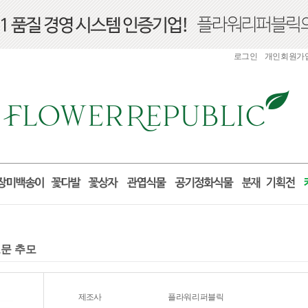
로그인
개인회원가
조문 추모
제조사
플라워리퍼블릭