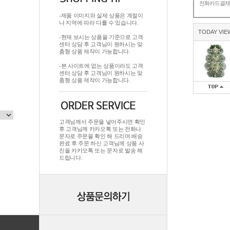
전화카드결
-제품 이미지와 실제 상품은 계절이
나 지역에 따라 다를 수 있습니다.
TODAY VIE
-현재 보시는 상품을 기준으로 고객
센터 상담 후 고객님이 원하시는 맞
춤형 상품 제작이 가능합니다.
-본 사이트에 없는 상품이라도 고객
센터 상담 후 고객님이 원하시는 맞
춤형 상품 제작이 가능합니다.
고객님께서 주문을 넣어주시면 확인
후 고객님께 카카오톡 또는 전화나
문자로 주문을 확인 해 드리며.배송
완료 후 주문 하신 고객님께 상품 사
진을 카카오톡 또는 문자로 발송 해
드립니다.