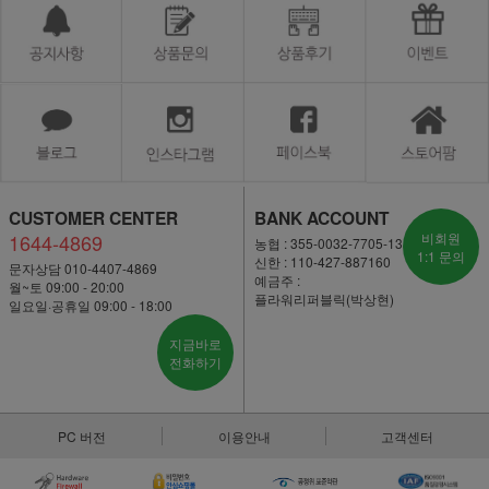
CUSTOMER CENTER
BANK ACCOUNT
1644-4869
비회원
농협 : 355-0032-7705-13
1:1 문의
신한 : 110-427-887160
문자상담 010-4407-4869
예금주 :
월~토 09:00 - 20:00
플라워리퍼블릭(박상현)
일요일·공휴일 09:00 - 18:00
지금바로
전화하기
PC 버전
이용안내
고객센터