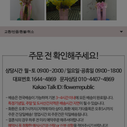
교환/반품/환불/취소