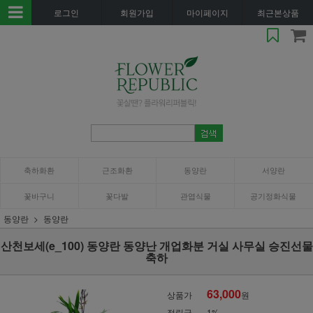
로그인
회원가입
마이페이지
최근본상품
축하화환
근조화환
동양란
서양란
꽃바구니
꽃다발
관엽식물
공기정화식물
동양란
동양란
산천보세(e_100) 동양란 동양난 개업화분 거실 사무실 승진선물
축하
63,000
상품가
원
적립금
1%