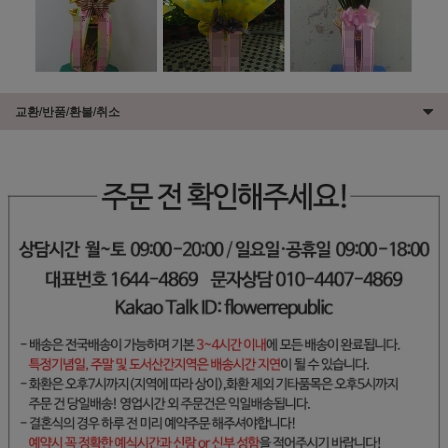
교환/반품/환불/취소