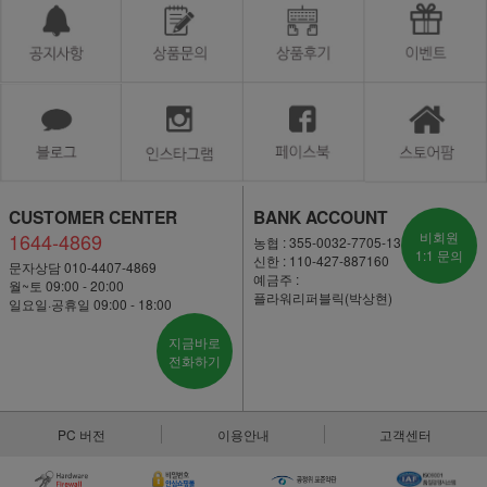
CUSTOMER CENTER
BANK ACCOUNT
1644-4869
비회원
농협 : 355-0032-7705-13
1:1 문의
신한 : 110-427-887160
문자상담 010-4407-4869
예금주 :
월~토 09:00 - 20:00
플라워리퍼블릭(박상현)
일요일·공휴일 09:00 - 18:00
지금바로
전화하기
PC 버전
이용안내
고객센터