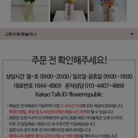
교환/반품/환불/취소