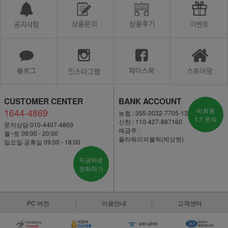
CUSTOMER CENTER
BANK ACCOUNT
1644-4869
비회원
농협 : 355-0032-7705-13
1:1 문의
신한 : 110-427-887160
문자상담 010-4407-4869
예금주 :
월~토 09:00 - 20:00
플라워리퍼블릭(박상현)
일요일·공휴일 09:00 - 18:00
지금바로
전화하기
PC 버전
이용안내
고객센터