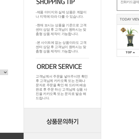
전화카드결
-제품 이미지와 실제 상품은 계절이
나 지역에 따라 다를 수 있습니다.
TODAY VIE
-현재 보시는 상품을 기준으로 고객
센터 상담 후 고객님이 원하시는 맞
춤형 상품 제작이 가능합니다.
-본 사이트에 없는 상품이라도 고객
센터 상담 후 고객님이 원하시는 맞
춤형 상품 제작이 가능합니다.
고객님께서 주문을 넣어주시면 확인
후 고객님께 카카오톡 또는 전화나
문자로 주문을 확인 해 드리며.배송
완료 후 주문 하신 고객님께 상품 사
진을 카카오톡 또는 문자로 발송 해
드립니다.