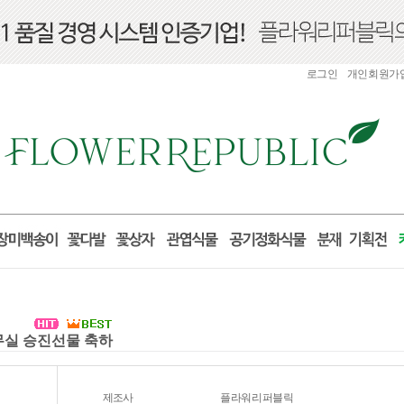
로그인
개인회원가
사무실 승진선물 축하
제조사
플라워리퍼블릭