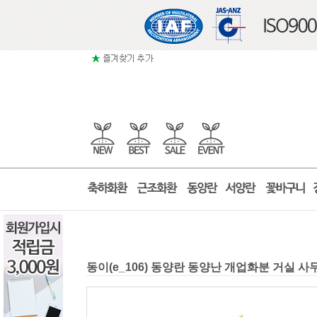
동이(e_106) 동양란 동양난 개업화분 거실 