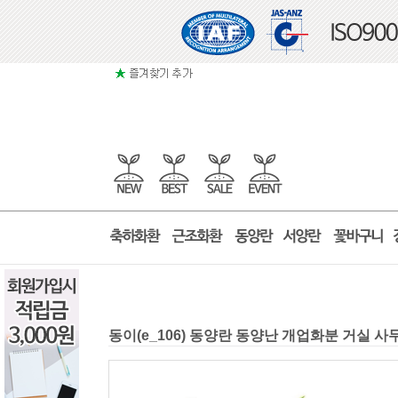
동이(e_106) 동양란 동양난 개업화분 거실 