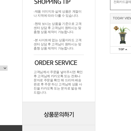
전화카드결
-제품 이미지와 실제 상품은 계절이
나 지역에 따라 다를 수 있습니다.
TODAY VIE
-현재 보시는 상품을 기준으로 고객
센터 상담 후 고객님이 원하시는 맞
춤형 상품 제작이 가능합니다.
-본 사이트에 없는 상품이라도 고객
센터 상담 후 고객님이 원하시는 맞
춤형 상품 제작이 가능합니다.
고객님께서 주문을 넣어주시면 확인
후 고객님께 카카오톡 또는 전화나
문자로 주문을 확인 해 드리며.배송
완료 후 주문 하신 고객님께 상품 사
진을 카카오톡 또는 문자로 발송 해
드립니다.