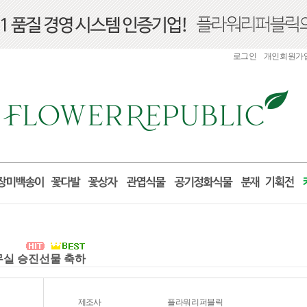
로그인
개인회원가
사무실 승진선물 축하
제조사
플라워리퍼블릭