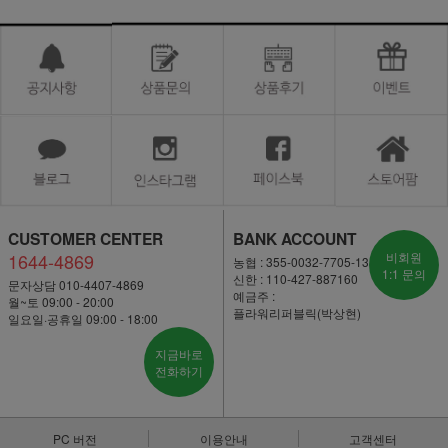
CUSTOMER CENTER
BANK ACCOUNT
1644-4869
비회원
농협 : 355-0032-7705-13
1:1 문의
신한 : 110-427-887160
문자상담 010-4407-4869
예금주 :
월~토 09:00 - 20:00
플라워리퍼블릭(박상현)
일요일·공휴일 09:00 - 18:00
지금바로
전화하기
PC 버전
이용안내
고객센터