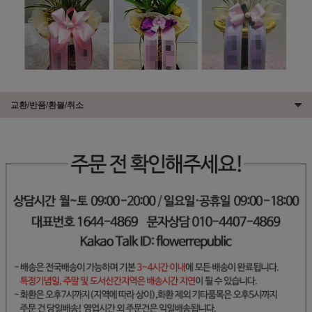
교환/반품/환불/취소