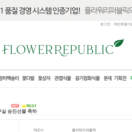
로그인
개인회원가
사무실 승진선물 축하
제조사
플라워리퍼블릭