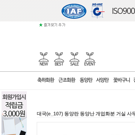
대국(e_107) 동양란 동양난 개업화분 거실 