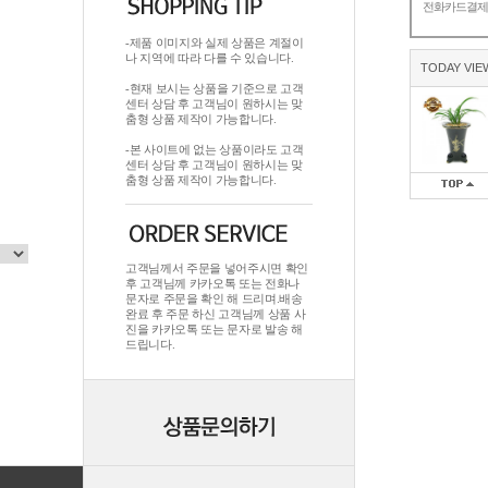
전화카드결
-제품 이미지와 실제 상품은 계절이
나 지역에 따라 다를 수 있습니다.
TODAY VIE
-현재 보시는 상품을 기준으로 고객
센터 상담 후 고객님이 원하시는 맞
춤형 상품 제작이 가능합니다.
-본 사이트에 없는 상품이라도 고객
센터 상담 후 고객님이 원하시는 맞
춤형 상품 제작이 가능합니다.
고객님께서 주문을 넣어주시면 확인
후 고객님께 카카오톡 또는 전화나
문자로 주문을 확인 해 드리며.배송
완료 후 주문 하신 고객님께 상품 사
진을 카카오톡 또는 문자로 발송 해
드립니다.