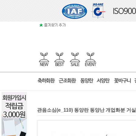
관음소심(e_110) 동양란 동양난 개업화분 거