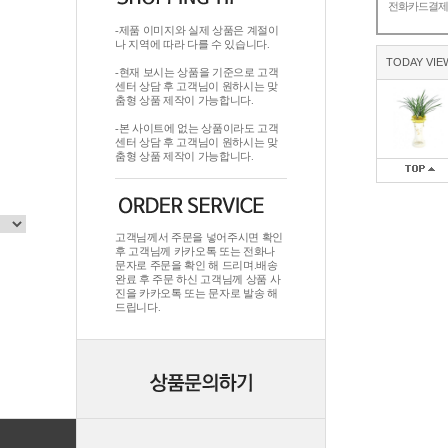
전화카드결
-제품 이미지와 실제 상품은 계절이
나 지역에 따라 다를 수 있습니다.
TODAY VIE
-현재 보시는 상품을 기준으로 고객
센터 상담 후 고객님이 원하시는 맞
춤형 상품 제작이 가능합니다.
-본 사이트에 없는 상품이라도 고객
센터 상담 후 고객님이 원하시는 맞
춤형 상품 제작이 가능합니다.
고객님께서 주문을 넣어주시면 확인
후 고객님께 카카오톡 또는 전화나
문자로 주문을 확인 해 드리며.배송
완료 후 주문 하신 고객님께 상품 사
진을 카카오톡 또는 문자로 발송 해
드립니다.