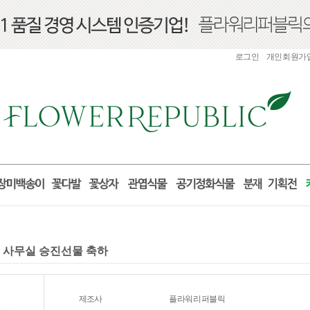
로그인
개인회원가
실 사무실 승진선물 축하
제조사
플라워리퍼블릭