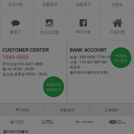
CUSTOMER CENTER
BANK ACCOUNT
1644-4869
비회원
농협 : 355-0032-7705-13
1:1 문의
신한 : 110-427-887160
문자상담 010-4407-4869
예금주 :
월~토 09:00 - 20:00
플라워리퍼블릭(박상현)
일요일·공휴일 09:00 - 18:00
지금바로
전화하기
PC 버전
이용안내
고객센터
플라워리퍼블릭