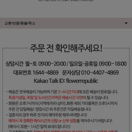
교환/반품/환불/취소