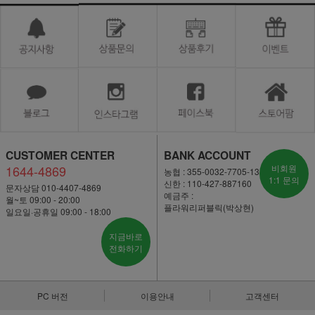
CUSTOMER CENTER
BANK ACCOUNT
1644-4869
비회원
농협 : 355-0032-7705-13
1:1 문의
신한 : 110-427-887160
문자상담 010-4407-4869
예금주 :
월~토 09:00 - 20:00
플라워리퍼블릭(박상현)
일요일·공휴일 09:00 - 18:00
지금바로
전화하기
PC 버전
이용안내
고객센터