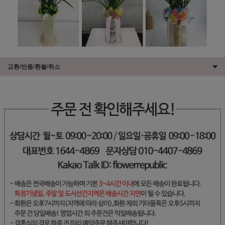
교환/반품/환불/취소