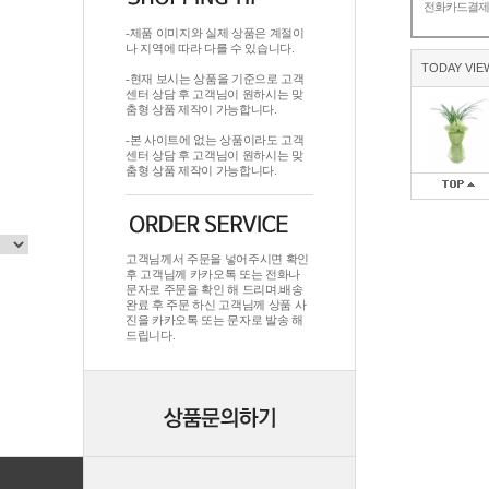
전화카드결
-제품 이미지와 실제 상품은 계절이
나 지역에 따라 다를 수 있습니다.
TODAY VIE
-현재 보시는 상품을 기준으로 고객
센터 상담 후 고객님이 원하시는 맞
춤형 상품 제작이 가능합니다.
-본 사이트에 없는 상품이라도 고객
센터 상담 후 고객님이 원하시는 맞
춤형 상품 제작이 가능합니다.
고객님께서 주문을 넣어주시면 확인
후 고객님께 카카오톡 또는 전화나
문자로 주문을 확인 해 드리며.배송
완료 후 주문 하신 고객님께 상품 사
진을 카카오톡 또는 문자로 발송 해
드립니다.