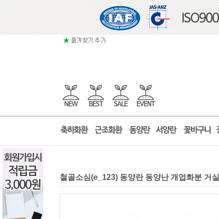
철골소심(e_123) 동양란 동양난 개업화분 거