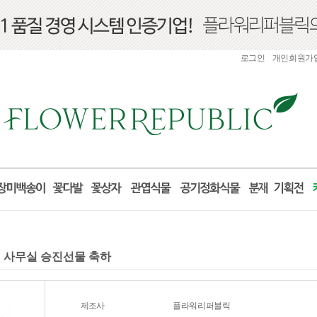
로그인
개인회원가
실 사무실 승진선물 축하
제조사
플라워리퍼블릭