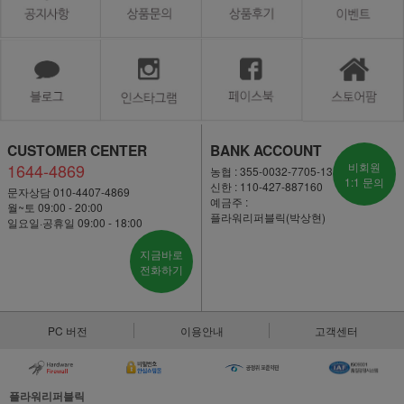
CUSTOMER CENTER
BANK ACCOUNT
1644-4869
비회원
농협 : 355-0032-7705-13
1:1 문의
신한 : 110-427-887160
문자상담 010-4407-4869
예금주 :
월~토 09:00 - 20:00
플라워리퍼블릭(박상현)
일요일·공휴일 09:00 - 18:00
지금바로
전화하기
PC 버전
이용안내
고객센터
플라워리퍼블릭