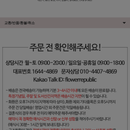
교환/반품/환불/취소