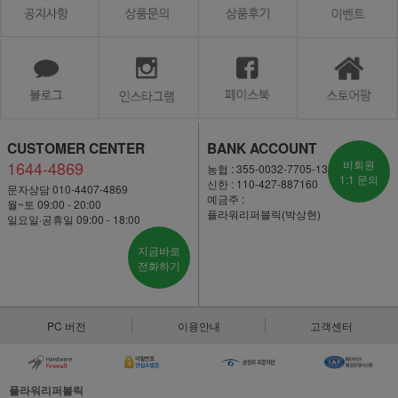
CUSTOMER CENTER
BANK ACCOUNT
1644-4869
비회원
농협 : 355-0032-7705-13
1:1 문의
신한 : 110-427-887160
문자상담 010-4407-4869
예금주 :
월~토 09:00 - 20:00
플라워리퍼블릭(박상현)
일요일·공휴일 09:00 - 18:00
지금바로
전화하기
PC 버전
이용안내
고객센터
플라워리퍼블릭