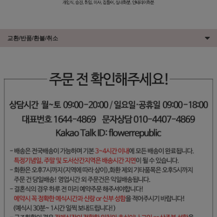
교환/반품/환불/취소