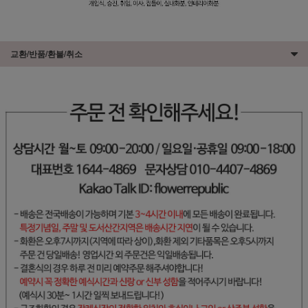
교환/반품/환불/취소