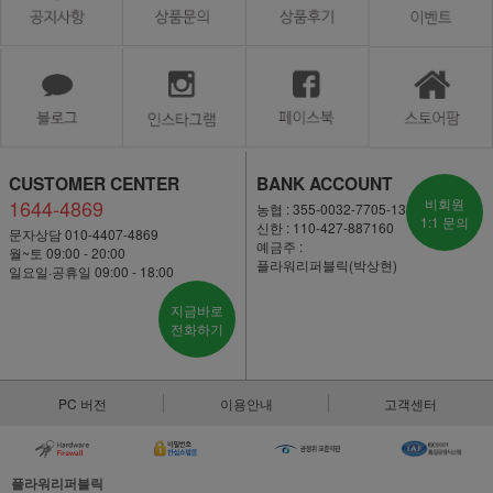
CUSTOMER CENTER
BANK ACCOUNT
1644-4869
비회원
농협 : 355-0032-7705-13
1:1 문의
신한 : 110-427-887160
문자상담 010-4407-4869
예금주 :
월~토 09:00 - 20:00
플라워리퍼블릭(박상현)
일요일·공휴일 09:00 - 18:00
지금바로
전화하기
PC 버전
이용안내
고객센터
플라워리퍼블릭