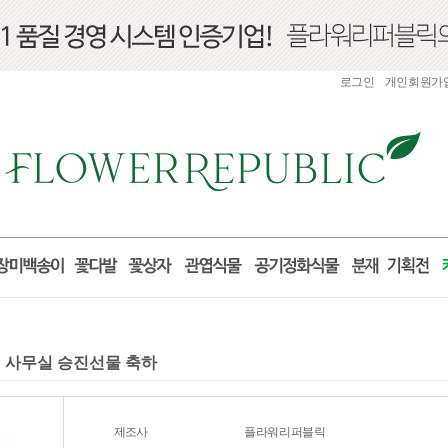
로그인
개인회원가
실 사무실 승진선물 축하
제조사
플라워리퍼블릭