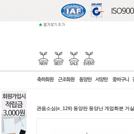
관음소심(e_129) 동양란 동양난 개업화분 거