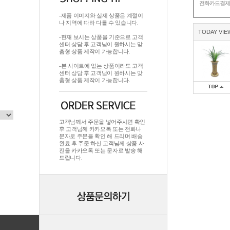
전화카드결
-제품 이미지와 실제 상품은 계절이
나 지역에 따라 다를 수 있습니다.
TODAY VIE
-현재 보시는 상품을 기준으로 고객
센터 상담 후 고객님이 원하시는 맞
춤형 상품 제작이 가능합니다.
-본 사이트에 없는 상품이라도 고객
센터 상담 후 고객님이 원하시는 맞
춤형 상품 제작이 가능합니다.
고객님께서 주문을 넣어주시면 확인
후 고객님께 카카오톡 또는 전화나
문자로 주문을 확인 해 드리며.배송
완료 후 주문 하신 고객님께 상품 사
진을 카카오톡 또는 문자로 발송 해
드립니다.