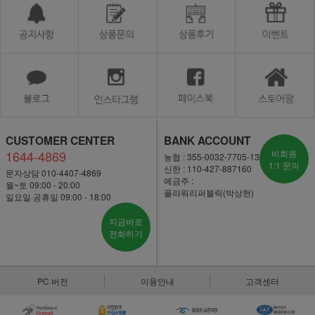
CUSTOMER CENTER
BANK ACCOUNT
1644-4869
비회원
농협 : 355-0032-7705-13
1:1 문의
신한 : 110-427-887160
문자상담 010-4407-4869
예금주 :
월~토 09:00 - 20:00
플라워리퍼블릭(박상현)
일요일·공휴일 09:00 - 18:00
지금바로
전화하기
PC 버전
이용안내
고객센터