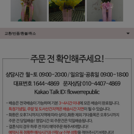
교환/반품/환불/취소