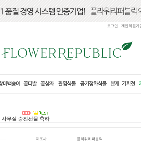
로그인
개인회원가
실 사무실 승진선물 축하
제조사
플라워리퍼블릭