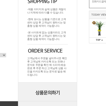
전화카드결
-제품 이미지와 실제 상품은 계절이
나 지역에 따라 다를 수 있습니다.
TODAY VIE
-현재 보시는 상품을 기준으로 고객
센터 상담 후 고객님이 원하시는 맞
춤형 상품 제작이 가능합니다.
-본 사이트에 없는 상품이라도 고객
센터 상담 후 고객님이 원하시는 맞
춤형 상품 제작이 가능합니다.
고객님께서 주문을 넣어주시면 확인
후 고객님께 카카오톡 또는 전화나
문자로 주문을 확인 해 드리며.배송
완료 후 주문 하신 고객님께 상품 사
진을 카카오톡 또는 문자로 발송 해
드립니다.