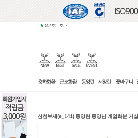
산천보세(e_141) 동양란 동양난 개업화분 거