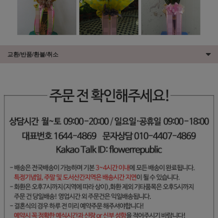
교환/반품/환불/취소