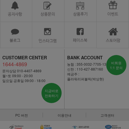
CUSTOMER CENTER
BANK ACCOUNT
1644-4869
비회원
농협 : 355-0032-7705-13
1:1 문의
신한 : 110-427-887160
문자상담 010-4407-4869
예금주 :
월~토 09:00 - 20:00
플라워리퍼블릭(박상현)
일요일·공휴일 09:00 - 18:00
지금바로
전화하기
PC 버전
이용안내
고객센터