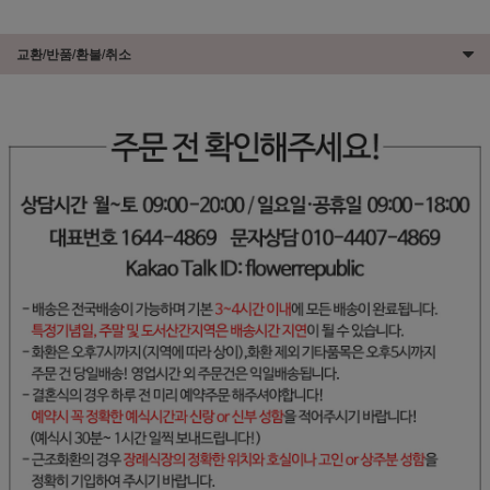
교환/반품/환불/취소