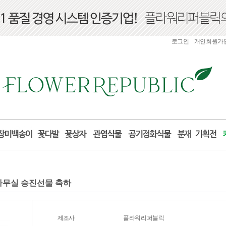
로그인
개인회원가
 사무실 승진선물 축하
제조사
플라워리퍼블릭