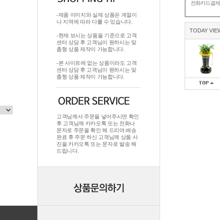
전화카드결
-제품 이미지와 실제 상품은 계절이
나 지역에 따라 다를 수 있습니다.
TODAY VIE
-현재 보시는 상품을 기준으로 고객
센터 상담 후 고객님이 원하시는 맞
춤형 상품 제작이 가능합니다.
-본 사이트에 없는 상품이라도 고객
센터 상담 후 고객님이 원하시는 맞
춤형 상품 제작이 가능합니다.
고객님께서 주문을 넣어주시면 확인
후 고객님께 카카오톡 또는 전화나
문자로 주문을 확인 해 드리며.배송
완료 후 주문 하신 고객님께 상품 사
진을 카카오톡 또는 문자로 발송 해
드립니다.