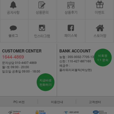
CUSTOMER CENTER
BANK ACCOUNT
1644-4869
비회원
농협 : 355-0032-7705-13
1:1 문의
신한 : 110-427-887160
문자상담 010-4407-4869
예금주 :
월~토 09:00 - 20:00
플라워리퍼블릭(박상현)
일요일·공휴일 09:00 - 18:00
지금바로
전화하기
PC 버전
이용안내
고객센터