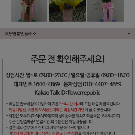
교환/반품/환불/취소