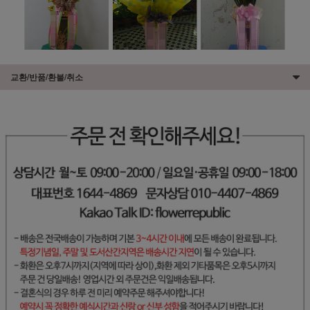
교환/반품/환불/취소