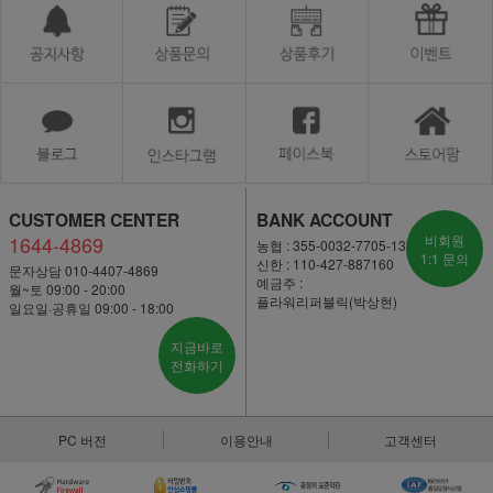
CUSTOMER CENTER
BANK ACCOUNT
1644-4869
비회원
농협 : 355-0032-7705-13
1:1 문의
신한 : 110-427-887160
문자상담 010-4407-4869
예금주 :
월~토 09:00 - 20:00
플라워리퍼블릭(박상현)
일요일·공휴일 09:00 - 18:00
지금바로
전화하기
PC 버전
이용안내
고객센터