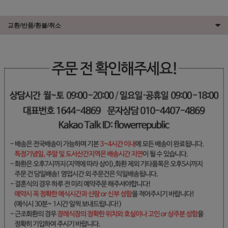
교환/반품/환불/취소