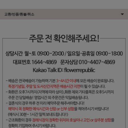
교환/반품/환불/취소