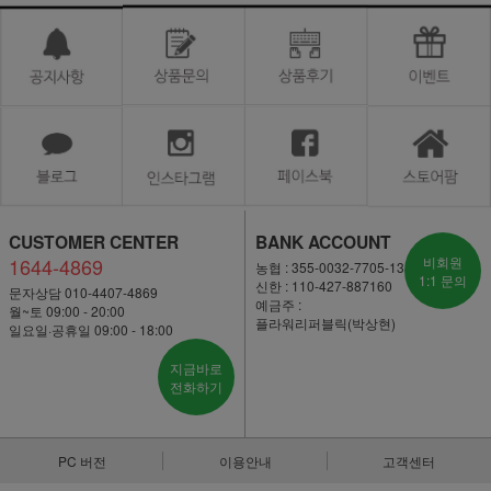
CUSTOMER CENTER
BANK ACCOUNT
1644-4869
비회원
농협 : 355-0032-7705-13
1:1 문의
신한 : 110-427-887160
문자상담 010-4407-4869
예금주 :
월~토 09:00 - 20:00
플라워리퍼블릭(박상현)
일요일·공휴일 09:00 - 18:00
지금바로
전화하기
PC 버전
이용안내
고객센터