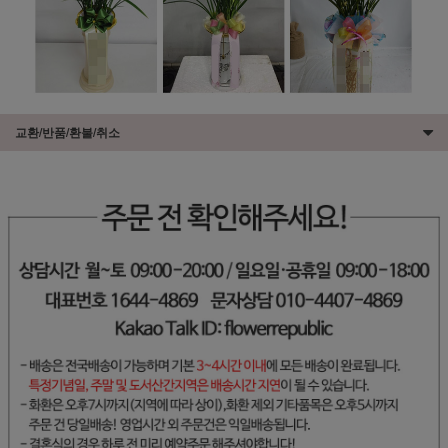
교환/반품/환불/취소