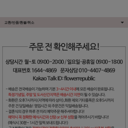
교환/반품/환불/취소