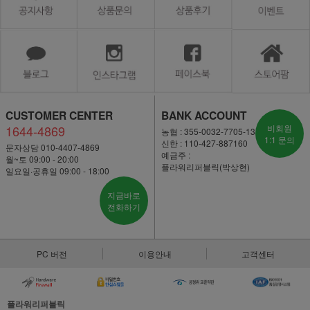
CUSTOMER CENTER
BANK ACCOUNT
1644-4869
비회원
농협 : 355-0032-7705-13
1:1 문의
신한 : 110-427-887160
문자상담 010-4407-4869
예금주 :
월~토 09:00 - 20:00
플라워리퍼블릭(박상현)
일요일·공휴일 09:00 - 18:00
지금바로
전화하기
PC 버전
이용안내
고객센터
플라워리퍼블릭