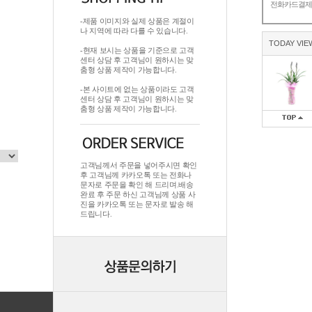
전화카드결
-제품 이미지와 실제 상품은 계절이
나 지역에 따라 다를 수 있습니다.
TODAY VIE
-현재 보시는 상품을 기준으로 고객
센터 상담 후 고객님이 원하시는 맞
춤형 상품 제작이 가능합니다.
-본 사이트에 없는 상품이라도 고객
센터 상담 후 고객님이 원하시는 맞
춤형 상품 제작이 가능합니다.
고객님께서 주문을 넣어주시면 확인
후 고객님께 카카오톡 또는 전화나
문자로 주문을 확인 해 드리며.배송
완료 후 주문 하신 고객님께 상품 사
진을 카카오톡 또는 문자로 발송 해
드립니다.