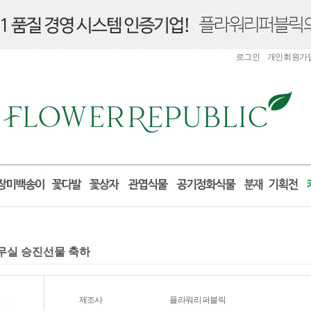
로그인
개인회원가
사무실 승진선물 축하
제조사
플라워리퍼블릭