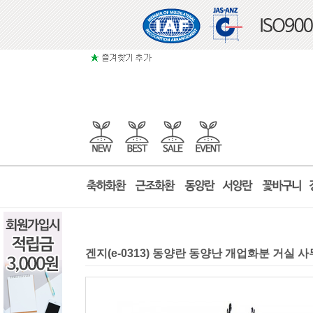
겐지(e-0313) 동양란 동양난 개업화분 거실 