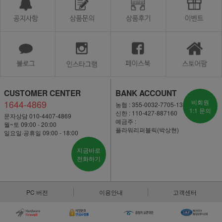
CUSTOMER CENTER
BANK ACCOUNT
1644-4869
비회원
농협 : 355-0032-7705-13
1:1 문의
신한 : 110-427-887160
문자상담 010-4407-4869
예금주 :
월~토 09:00 - 20:00
플라워리퍼블릭(박상현)
일요일·공휴일 09:00 - 18:00
지금바로
전화하기
PC 버전
이용안내
고객센터