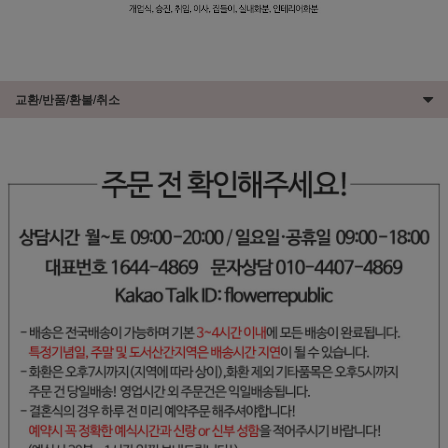
교환/반품/환불/취소