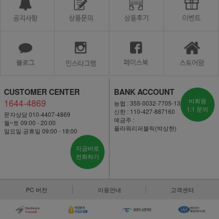
CUSTOMER CENTER
BANK ACCOUNT
1644-4869
비회원
농협 : 355-0032-7705-13
1:1 문의
신한 : 110-427-887160
문자상담 010-4407-4869
예금주 :
월~토 09:00 - 20:00
플라워리퍼블릭(박상현)
일요일·공휴일 09:00 - 18:00
지금바로
전화하기
PC 버전
이용안내
고객센터