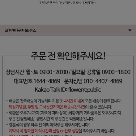
교환/반품/환불/취소