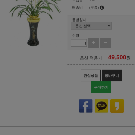
배송비
(무료)
물받침대
수량
49,500
옵션 적용가
원
관심상품
장바구니
구매하기