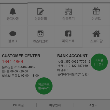
CUSTOMER CENTER
BANK ACCOUNT
1644-4869
비회원
농협 : 355-0032-7705-13
1:1 문의
신한 : 110-427-887160
문자상담 010-4407-4869
예금주 :
월~토 09:00 - 20:00
플라워리퍼블릭(박상현)
일요일·공휴일 09:00 - 18:00
지금바로
전화하기
PC 버전
이용안내
고객센터