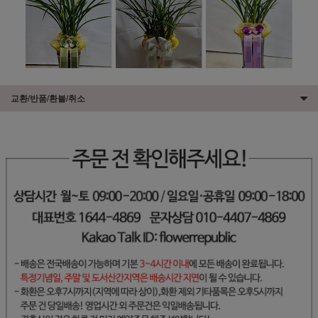
교환/반품/환불/취소