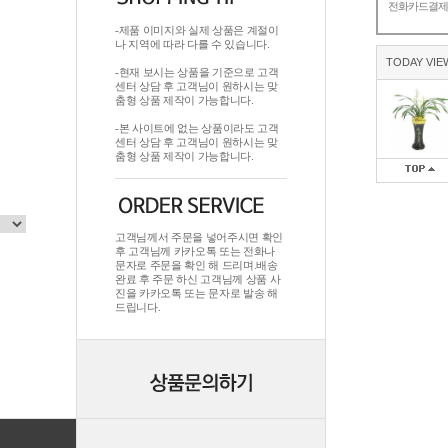
전화카드결
-제품 이미지와 실제 상품은 계절이
나 지역에 따라 다를 수 있습니다.
TODAY VIE
-현재 보시는 상품을 기준으로 고객
센터 상담 후 고객님이 원하시는 맞
춤형 상품 제작이 가능합니다.
-본 사이트에 없는 상품이라도 고객
센터 상담 후 고객님이 원하시는 맞
춤형 상품 제작이 가능합니다.
고객님께서 주문을 넣어주시면 확인
후 고객님께 카카오톡 또는 전화나
문자로 주문을 확인 해 드리며.배송
완료 후 주문 하신 고객님께 상품 사
진을 카카오톡 또는 문자로 발송 해
드립니다.