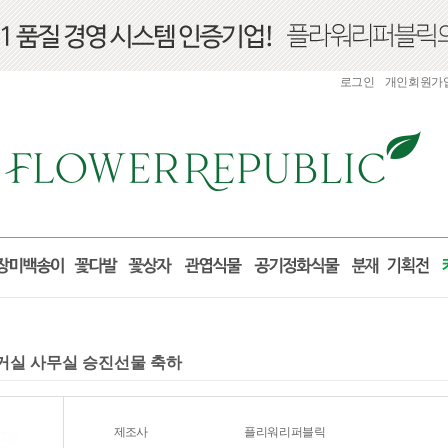
로그인
개인회원가
분 거실 사무실 승진선물 축하
제조사
플리워리퍼블릭