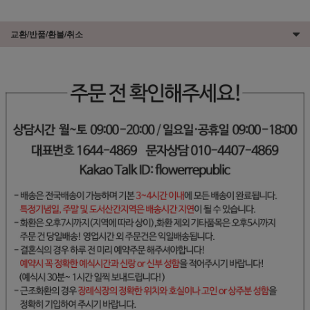
교환/반품/환불/취소