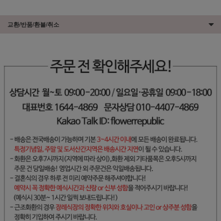
교환/반품/환불/취소