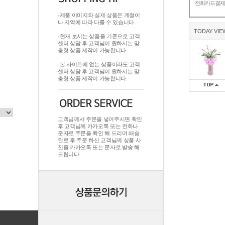
전화카드결
-제품 이미지와 실제 상품은 계절이
나 지역에 따라 다를 수 있습니다.
TODAY VIE
-현재 보시는 상품을 기준으로 고객
센터 상담 후 고객님이 원하시는 맞
춤형 상품 제작이 가능합니다.
-본 사이트에 없는 상품이라도 고객
센터 상담 후 고객님이 원하시는 맞
춤형 상품 제작이 가능합니다.
고객님께서 주문을 넣어주시면 확인
후 고객님께 카카오톡 또는 전화나
문자로 주문을 확인 해 드리며.배송
완료 후 주문 하신 고객님께 상품 사
진을 카카오톡 또는 문자로 발송 해
드립니다.