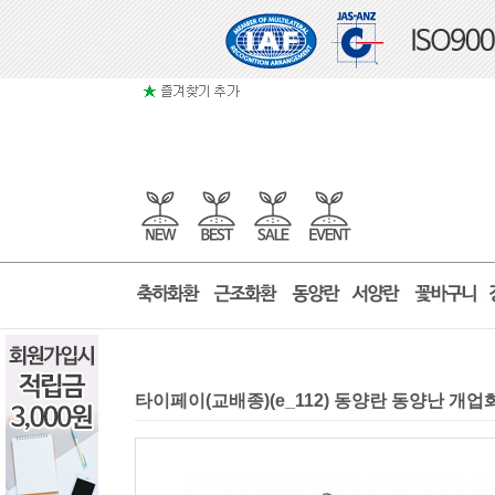
타이페이(교배종)(e_112) 동양란 동양난 개