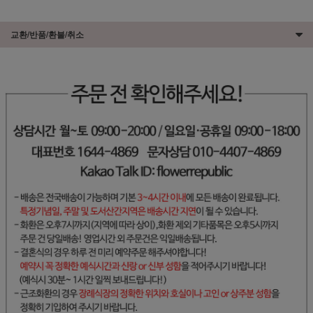
교환/반품/환불/취소