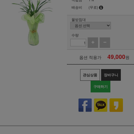
배송비
(무료)
물받침대
수량
49,000
옵션 적용가
원
관심상품
장바구니
구매하기