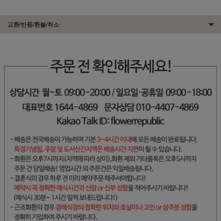
교환/반품/환불/취소