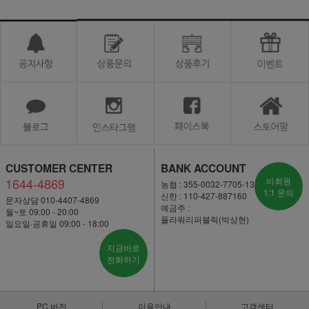
CUSTOMER CENTER
BANK ACCOUNT
1644-4869
비회원
농협 : 355-0032-7705-13
1:1 문의
신한 : 110-427-887160
문자상담 010-4407-4869
예금주 :
월~토 09:00 - 20:00
플라워리퍼블릭(박상현)
일요일·공휴일 09:00 - 18:00
지금바로
전화하기
PC 버전
이용안내
고객센터