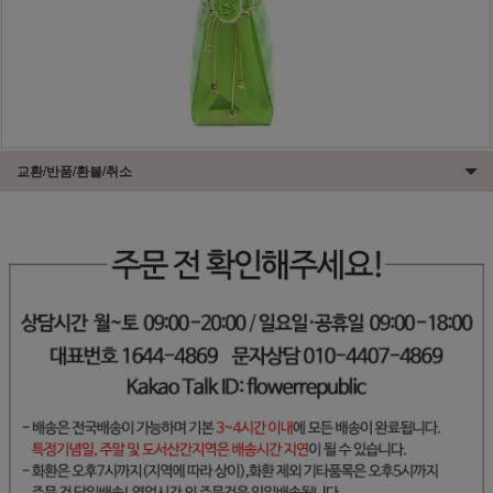
교환/반품/환불/취소