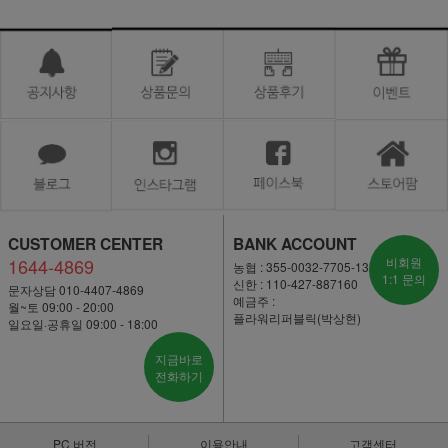
CUSTOMER CENTER
BANK ACCOUNT
1644-4869
비회원
농협 : 355-0032-7705-13
1:1 문의
신한 : 110-427-887160
문자상담 010-4407-4869
예금주 :
월~토 09:00 - 20:00
플라워리퍼블릭(박상현)
일요일·공휴일 09:00 - 18:00
지금바로
전화하기
PC 버전
이용안내
고객센터