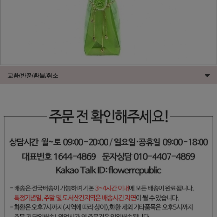
교환/반품/환불/취소