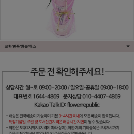
교환/반품/환불/취소