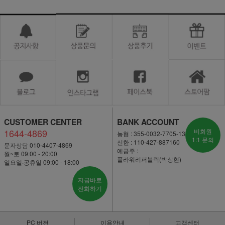
CUSTOMER CENTER
BANK ACCOUNT
1644-4869
비회원
농협 : 355-0032-7705-13
1:1 문의
신한 : 110-427-887160
문자상담 010-4407-4869
예금주 :
월~토 09:00 - 20:00
플라워리퍼블릭(박상현)
일요일·공휴일 09:00 - 18:00
지금바로
전화하기
PC 버전
이용안내
고객센터