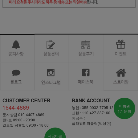
CUSTOMER CENTER
BANK ACCOUNT
1644-4869
비회원
농협 : 355-0032-7705-13
1:1 문의
신한 : 110-427-887160
문자상담 010-4407-4869
예금주 :
월~토 09:00 - 20:00
플라워리퍼블릭(박상현)
일요일·공휴일 09:00 - 18:00
지금바로