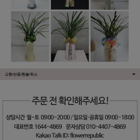
교환/반품/환불/취소