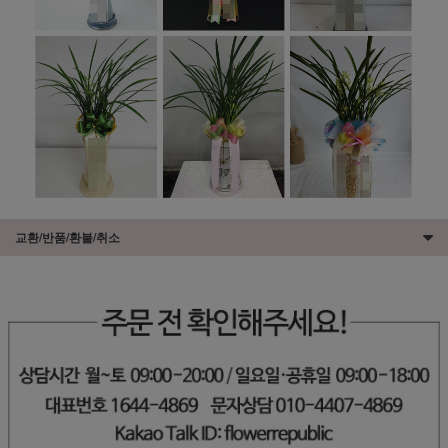
교환/반품/환불/취소