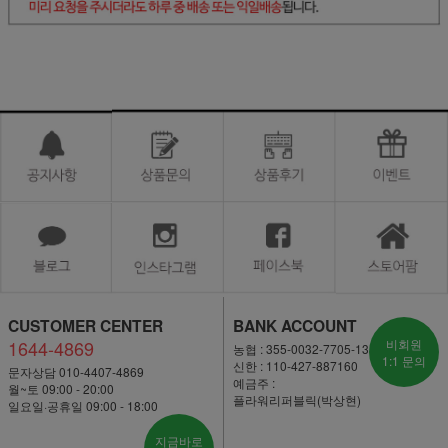
CUSTOMER CENTER
BANK ACCOUNT
1644-4869
비회원
농협 : 355-0032-7705-13
1:1 문의
신한 : 110-427-887160
문자상담 010-4407-4869
예금주 :
월~토 09:00 - 20:00
플라워리퍼블릭(박상현)
일요일·공휴일 09:00 - 18:00
지금바로