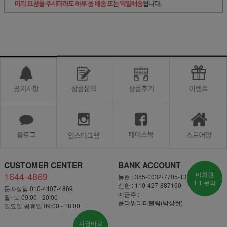
CUSTOMER CENTER
BANK ACCOUNT
1644-4869
비회원
농협 : 355-0032-7705-13
1:1 문의
신한 : 110-427-887160
문자상담 010-4407-4869
예금주 :
월~토 09:00 - 20:00
플라워리퍼블릭(박상현)
일요일·공휴일 09:00 - 18:00
지금바로