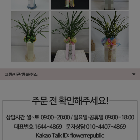
교환/반품/환불/취소