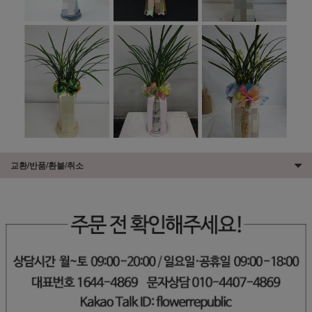
교환/반품/환불/취소