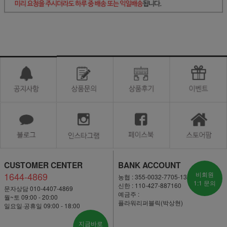
CUSTOMER CENTER
BANK ACCOUNT
1644-4869
비회원
농협 : 355-0032-7705-13
1:1 문의
신한 : 110-427-887160
문자상담 010-4407-4869
예금주 :
월~토 09:00 - 20:00
플라워리퍼블릭(박상현)
일요일·공휴일 09:00 - 18:00
지금바로