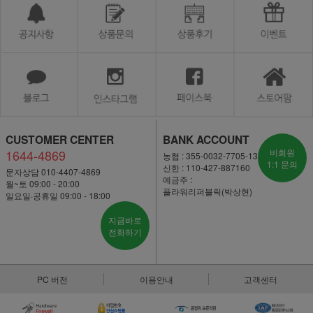
CUSTOMER CENTER
BANK ACCOUNT
1644-4869
비회원
농협 : 355-0032-7705-13
1:1 문의
신한 : 110-427-887160
문자상담 010-4407-4869
예금주 :
월~토 09:00 - 20:00
플라워리퍼블릭(박상현)
일요일·공휴일 09:00 - 18:00
지금바로
전화하기
PC 버전
이용안내
고객센터