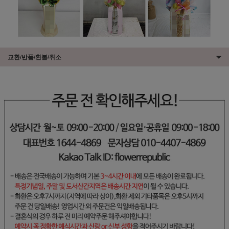
교환/반품/환불/취소