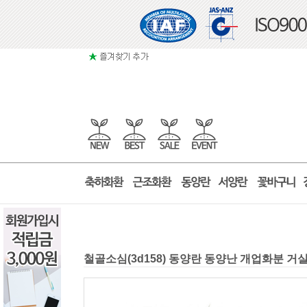
철골소심(3d158) 동양란 동양난 개업화분 거