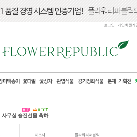
로그인
개인회원가
실 사무실 승진선물 축하
제조사
플라워리퍼블릭