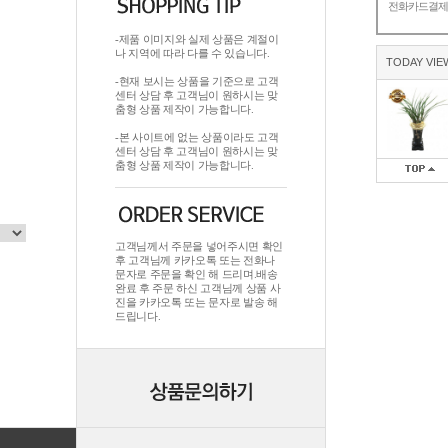
전화카드결
-제품 이미지와 실제 상품은 계절이
나 지역에 따라 다를 수 있습니다.
TODAY VIE
-현재 보시는 상품을 기준으로 고객
센터 상담 후 고객님이 원하시는 맞
춤형 상품 제작이 가능합니다.
-본 사이트에 없는 상품이라도 고객
센터 상담 후 고객님이 원하시는 맞
춤형 상품 제작이 가능합니다.
고객님께서 주문을 넣어주시면 확인
후 고객님께 카카오톡 또는 전화나
문자로 주문을 확인 해 드리며.배송
완료 후 주문 하신 고객님께 상품 사
진을 카카오톡 또는 문자로 발송 해
드립니다.