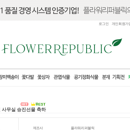
로그인
개인회원가
실 사무실 승진선물 축하
제조사
플라워리퍼블릭