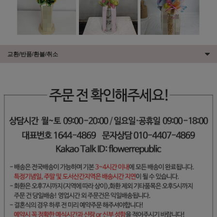
교환/반품/환불/취소