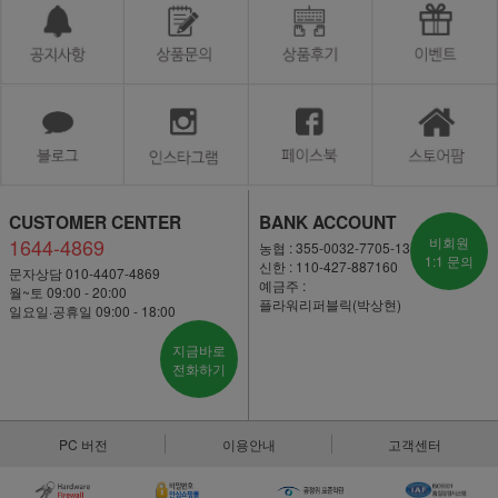
CUSTOMER CENTER
BANK ACCOUNT
1644-4869
비회원
농협 : 355-0032-7705-13
1:1 문의
신한 : 110-427-887160
문자상담 010-4407-4869
예금주 :
월~토 09:00 - 20:00
플라워리퍼블릭(박상현)
일요일·공휴일 09:00 - 18:00
지금바로
전화하기
PC 버전
이용안내
고객센터