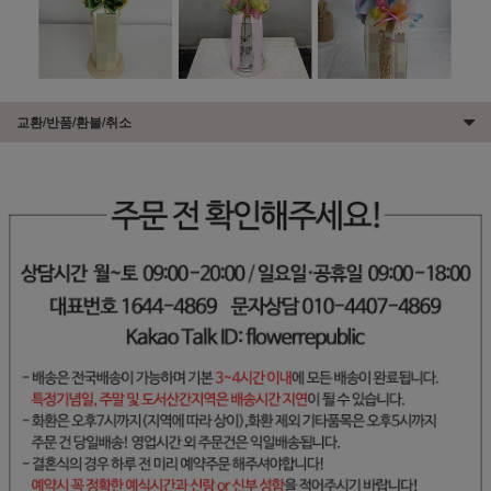
교환/반품/환불/취소