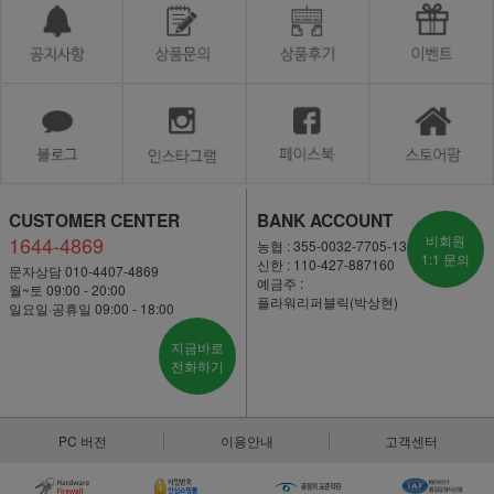
CUSTOMER CENTER
BANK ACCOUNT
1644-4869
비회원
농협 : 355-0032-7705-13
1:1 문의
신한 : 110-427-887160
문자상담 010-4407-4869
예금주 :
월~토 09:00 - 20:00
플라워리퍼블릭(박상현)
일요일·공휴일 09:00 - 18:00
지금바로
전화하기
PC 버전
이용안내
고객센터