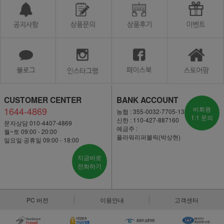
CUSTOMER CENTER
BANK ACCOUNT
1644-4869
비회원
농협 : 355-0032-7705-13
1:1 문의
신한 : 110-427-887160
문자상담 010-4407-4869
예금주 :
월~토 09:00 - 20:00
플라워리퍼블릭(박상현)
일요일·공휴일 09:00 - 18:00
지금바로
전화하기
PC 버전
이용안내
고객센터