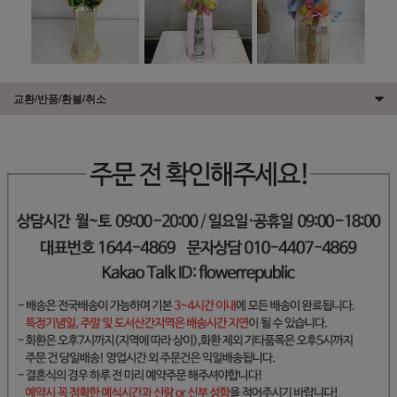
교환/반품/환불/취소